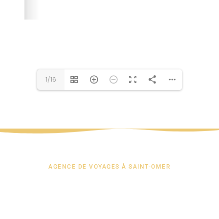
1/16
AGENCE DE VOYAGES À SAINT-OMER
Nos clients donnent
leurs avis