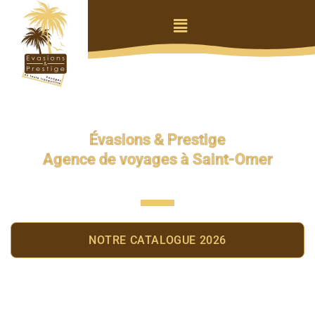
Évasions & Prestige
Agence de voyages à Saint-Omer
NOTRE CATALOGUE 2026
CONTACT